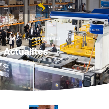
»
ACCUEIL
TUYAUTERIE INDUSTRIELLE​
Actualités