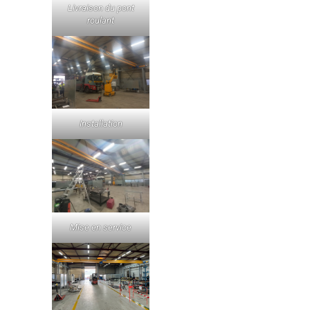
Livraison du pont
roulant
Installation
Mise en service