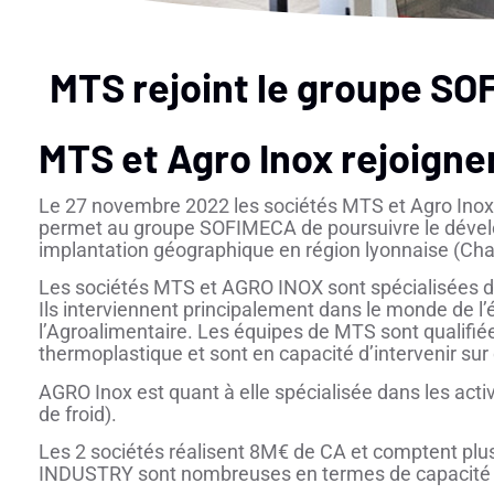
MTS rejoint le groupe S
MTS et Agro Inox rejoign
Le 27 novembre 2022 les sociétés MTS et Agro Inox
permet au groupe SOFIMECA de poursuivre le dévelop
implantation géographique en région lyonnaise (Cha
Les sociétés MTS et AGRO INOX sont spécialisées dan
Ils interviennent principalement dans le monde de l’
l’Agroalimentaire. Les équipes de MTS sont qualifiées
thermoplastique et sont en capacité d’intervenir su
AGRO Inox est quant à elle spécialisée dans les act
de froid).
Les 2 sociétés réalisent 8M€ de CA et comptent plus
INDUSTRY sont nombreuses en termes de capacité d