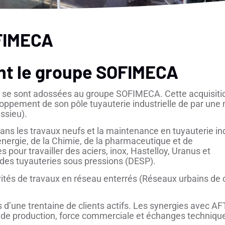
OFIMECA
ent le groupe SOFIMECA
 se sont adossées au groupe SOFIMECA. Cette acquisiti
pement de son pôle tuyauterie industrielle de par une 
ssieu).
s les travaux neufs et la maintenance en tuyauterie ind
énergie, de la Chimie, de la pharmaceutique et de
 pour travailler des aciers, inox, Hastelloy, Uranus et
r des tuyauteries sous pressions (DESP).
ivités de travaux en réseau enterrés (Réseaux urbains de
 d’une trentaine de clients actifs. Les synergies avec AF
e production, force commerciale et échanges techniqu