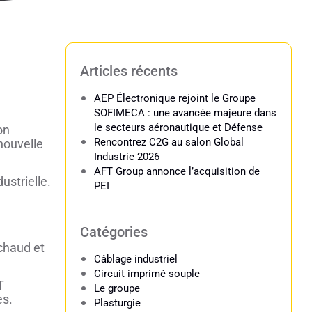
Articles récents
AEP Électronique rejoint le Groupe
SOFIMECA : une avancée majeure dans
le secteurs aéronautique et Défense
on
Rencontrez C2G au salon Global
nouvelle
Industrie 2026
AFT Group annonce l’acquisition de
ustrielle.
PEI
Catégories
 chaud et
Câblage industriel​
Circuit imprimé souple
T
Le groupe
es.
Plasturgie