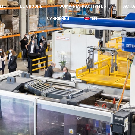
EIL
LE GROUPE
DOMAINES D’ACTIVITÉS
ACTU
CARRIÈRES
EN