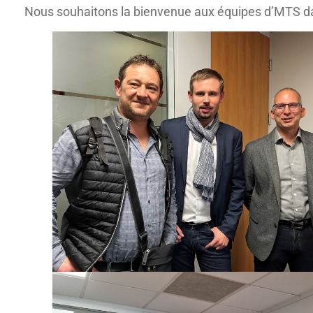
Nous souhaitons la bienvenue aux équipes d’MTS d