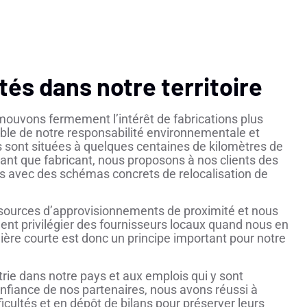
tés dans notre territoire
ouvons fermement l’intérêt de fabrications plus
le de notre responsabilité environnementale et
es sont situées à quelques centaines de kilomètres de
ant que fabricant, nous proposons à nos clients des
es avec des schémas concrets de relocalisation de
sources d’approvisionnements de proximité et nous
t privilégier des fournisseurs locaux quand nous en
ilière courte est donc un principe important pour notre
ie dans notre pays et aux emplois qui y sont
confiance de nos partenaires, nous avons réussi à
ficultés et en dépôt de bilans pour préserver leurs