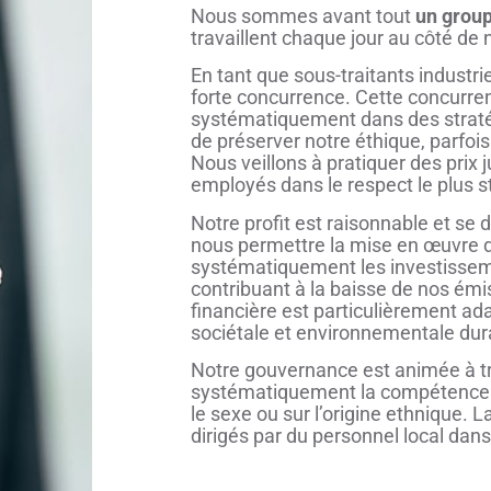
Nous sommes avant tout
un group
travaillent chaque jour au côté de 
En tant que sous-traitants industr
forte concurrence. Cette concurren
systématiquement dans des stratég
de préserver notre éthique, parfo
Nous veillons à pratiquer des pri
employés dans le respect le plus str
Notre profit est raisonnable et se d
nous permettre la mise en œuvre d
systématiquement les investisseme
contribuant à la baisse de nos émi
financière est particulièrement ad
sociétale et environnementale dur
Notre gouvernance est animée à tr
systématiquement la compétence d
le sexe ou sur l’origine ethnique. L
dirigés par du personnel local dan