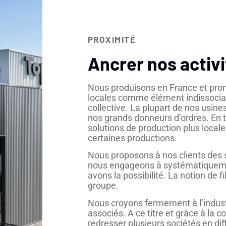
PROXIMITÉ
Ancrer nos activi
Nous produisons en France et prom
locales comme élément indissociab
collective. La plupart de nos usin
nos grands donneurs d’ordres. En t
solutions de production plus local
certaines productions.
Nous proposons à nos clients des 
nous engageons à systématiquemen
avons la possibilité. La notion de f
groupe.
Nous croyons fermement à l’industr
associés. A ce titre et grâce à la 
redresser plusieurs sociétés en dif