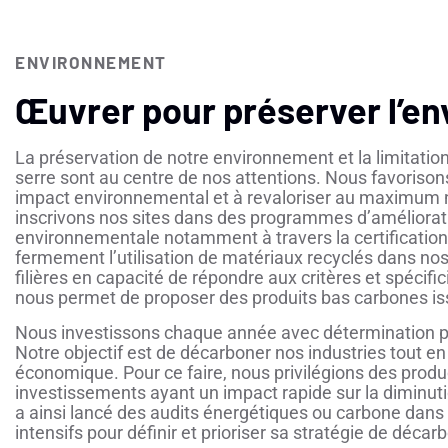
ENVIRONNEMENT
Œuvrer pour préserver l’e
La préservation de notre environnement et la limitatio
serre sont au centre de nos attentions. Nous favorisons 
impact environnemental et à revaloriser au maximum 
inscrivons nos sites dans des programmes d’améliorat
environnementale notamment à travers la certificati
fermement l’utilisation de matériaux recyclés dans nos
filières en capacité de répondre aux critères et spécifi
nous permet de proposer des produits bas carbones iss
Nous investissons chaque année avec détermination p
Notre objectif est de décarboner nos industries tout en
économique. Pour ce faire, nous privilégions des produ
investissements ayant un impact rapide sur la diminu
a ainsi lancé des audits énergétiques ou carbone dans l’
intensifs pour définir et prioriser sa stratégie de décar