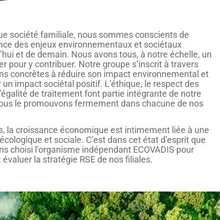
ue société familiale, nous sommes conscients de
ance des enjeux environnementaux et sociétaux
’hui et de demain. Nous avons tous, à notre échelle, un
uer pour y contribuer. Notre groupe s’inscrit à travers
ns concrètes à réduire son impact environnemental et
 un impact sociétal positif. L’éthique, le respect des
 l’égalité de traitement font partie intégrante de notre
ous le promouvons fermement dans chacune de nos
, la croissance économique est intimement liée à une
 écologique et sociale. C’est dans cet état d’esprit que
ns choisi l’organisme indépendant ECOVADIS pour
t évaluer la stratégie RSE de nos filiales.