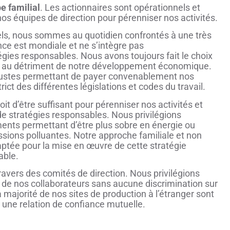
e familial
. Les actionnaires sont opérationnels et
nos équipes de direction pour pérenniser nos activités.
iels, nous sommes au quotidien confrontés à une très
ce est mondiale et ne s’intègre pas
ies responsables. Nous avons toujours fait le choix
is au détriment de notre développement économique.
x justes permettant de payer convenablement nos
ict des différentes législations et codes du travail.
oit d’être suffisant pour pérenniser nos activités et
e stratégies responsables. Nous privilégions
nts permettant d’être plus sobre en énergie ou
ssions polluantes. Notre approche familiale et non
aptée pour la mise en œuvre de cette stratégie
able.
avers des comités de direction. Nous privilégions
e nos collaborateurs sans aucune discrimination sur
a majorité de nos sites de production à l’étranger sont
s une relation de confiance mutuelle.