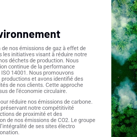
nvironnement
n de nos émissions de gaz à effet de
les initiatives visant à réduire notre
nos déchets de production. Nous
ion continue de la performance
on ISO 14001. Nous promouvons
 productions et avons identifié des
cités de nos clients. Cette approche
us de l’économie circulaire.
our réduire nos émissions de carbone.
 préservant notre compétitivité
ctions de proximité et des
tion de nos émissions de CO2. Le groupe
intégralité de ses sites électro
bonation.