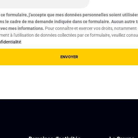
ce formulaire, j'accepte que mes données personnelles soient utilisée
ns le cadre de ma demande indiquée dans ce formulaire. Aucun autre 
avec mes informations.
Pour connaître et exercer vos droits, notamment d
ent à l'utilisation de données collectées par ce formulaire, veuillez consu
fidentialité
.
ENVOYER