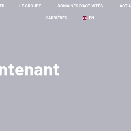
EIL
LE GROUPE
DOMAINES D’ACTIVITÉS
ACTU
CARRIÈRES
EN
intenant