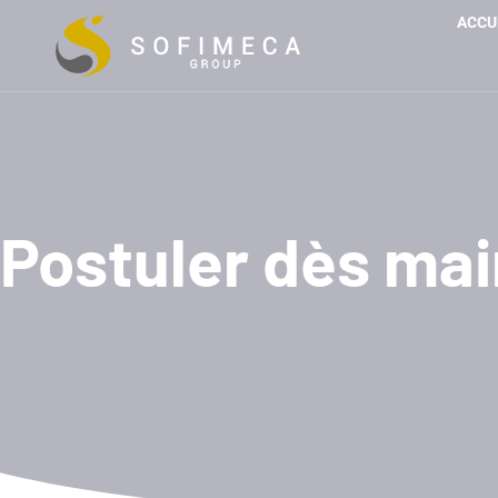
ACCU
Postuler dès ma