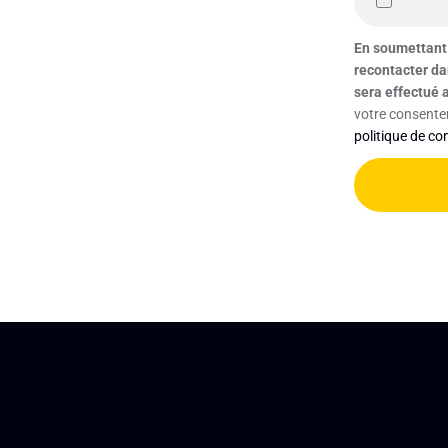
En soumettant 
recontacter da
sera effectué 
votre consentem
politique de con